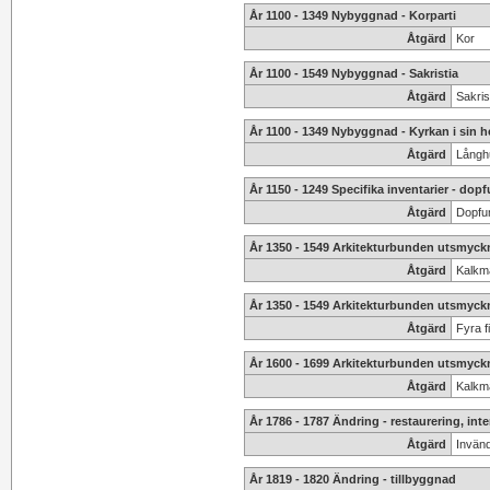
År 1100 - 1349 Nybyggnad - Korparti
Åtgärd
Kor
År 1100 - 1549 Nybyggnad - Sakristia
Åtgärd
Sakris
År 1100 - 1349 Nybyggnad - Kyrkan i sin h
Åtgärd
Långh
År 1150 - 1249 Specifika inventarier - dopf
Åtgärd
Dopfun
År 1350 - 1549 Arkitekturbunden utsmyck
Åtgärd
Kalkmå
År 1350 - 1549 Arkitekturbunden utsmyckni
Åtgärd
Fyra f
År 1600 - 1699 Arkitekturbunden utsmyck
Åtgärd
Kalkmå
År 1786 - 1787 Ändring - restaurering, inte
Åtgärd
Invänd
År 1819 - 1820 Ändring - tillbyggnad