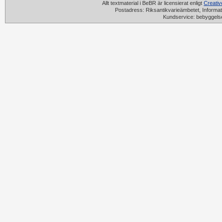
Allt textmaterial i BeBR är licensierat enligt
Creati
Postadress: Riksantikvarieämbetet, Informat
Kundservice: bebyggels