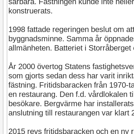
sårbara. Fästningen kunde inte hell
konstruerats.
1998 fattade regeringen beslut om att
byggnadsminne. Samma år öppnades b
allmänheten. Batteriet i Storråberget
År 2000 övertog Statens fastighetsve
som gjorts sedan dess har varit inri
fästning. Fritidsbaracken från 1970-t
en restaurang. Den f.d. vårdlokalen ti
besökare. Bergvärme har installerats 
anslutning till restaurangen var klart 
2015 revs fritidsbaracken och en ny