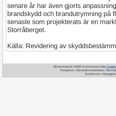
senare år har även gjorts anpassningar
brandskydd och brandutrymning på fl
senaste som projekterats är en markf
Storråberget.
Källa: Revidering av skyddsbestämm
Allt textmaterial i BeBR är licensierat enligt
Creati
Postadress: Riksantikvarieämbetet, Informat
Kundservice: bebyggels