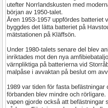
utefter Norrlandskusten med moderna
början av 1950-talet.
Åren 1953-1957 uppfördes batteriet 
byggdes det lätta batteriet på Havs
mätstationen på Kläffsön.
Under 1980-talets senare del blev an
inriktades mot den nya amfibiebatalj
värnpliktiga på batterierna vid Storr
malpåse i avvaktan på beslut om avv
1989 var tiden för fasta befästningar 
förbanden blev mindre och rörligare.
vapen gjorde också att befästningar