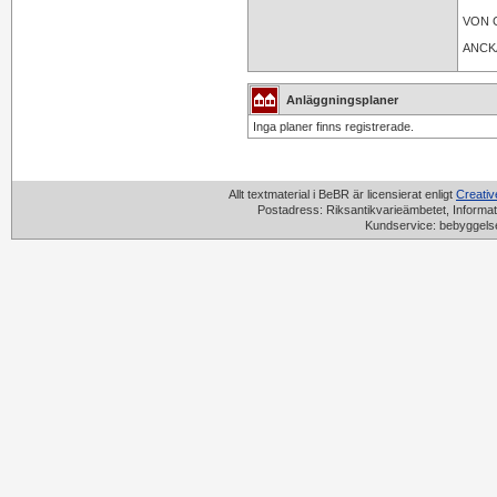
VON 
ANCK
Anläggningsplaner
Inga planer finns registrerade.
Allt textmaterial i BeBR är licensierat enligt
Creati
Postadress: Riksantikvarieämbetet, Informat
Kundservice: bebyggels