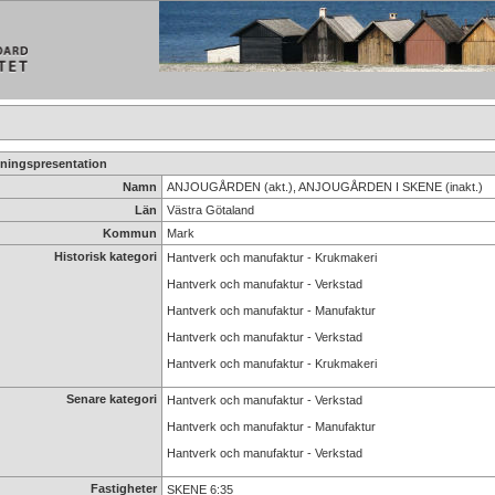
ningspresentation
Namn
ANJOUGÅRDEN (akt.), ANJOUGÅRDEN I SKENE (inakt.)
Län
Västra Götaland
Kommun
Mark
Historisk kategori
Hantverk och manufaktur - Krukmakeri
Hantverk och manufaktur - Verkstad
Hantverk och manufaktur - Manufaktur
Hantverk och manufaktur - Verkstad
Hantverk och manufaktur - Krukmakeri
Senare kategori
Hantverk och manufaktur - Verkstad
Hantverk och manufaktur - Manufaktur
Hantverk och manufaktur - Verkstad
Fastigheter
SKENE 6:35