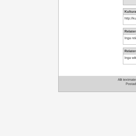
Kultura
http://
Relater
Inga rel
Relater
Inga wik
Allt textmate
Postad