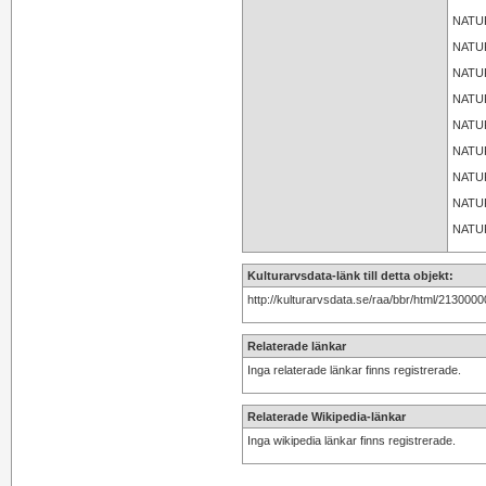
NATU
NATU
NATU
NATU
NATU
NATU
NATU
NATU
NATU
Kulturarvsdata-länk till detta objekt:
http://kulturarvsdata.se/raa/bbr/html/213000
Relaterade länkar
Inga relaterade länkar finns registrerade.
Relaterade Wikipedia-länkar
Inga wikipedia länkar finns registrerade.