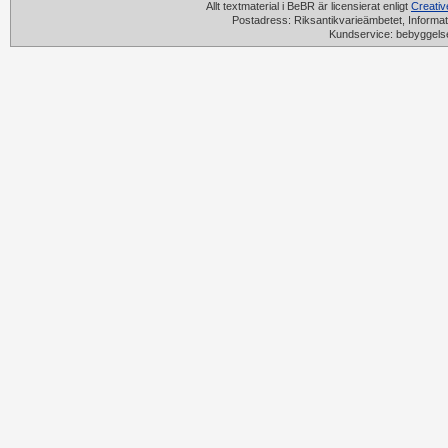
Allt textmaterial i BeBR är licensierat enligt
Creati
Postadress: Riksantikvarieämbetet, Informat
Kundservice: bebyggels