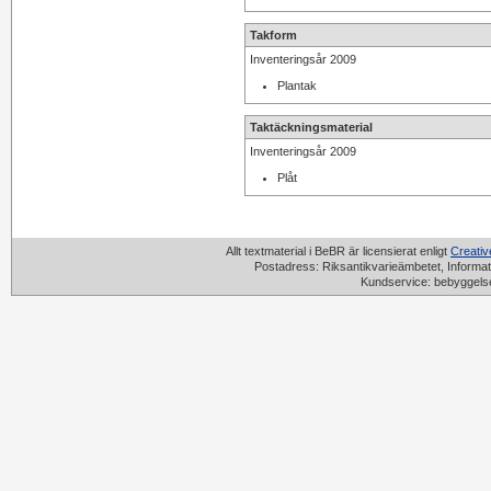
Takform
Inventeringsår 2009
Plantak
Taktäckningsmaterial
Inventeringsår 2009
Plåt
Allt textmaterial i BeBR är licensierat enligt
Creati
Postadress: Riksantikvarieämbetet, Informat
Kundservice: bebyggels