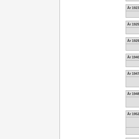
År 192
År 1925
År 1929
År 1940
År 1947
År 1948
År 1952