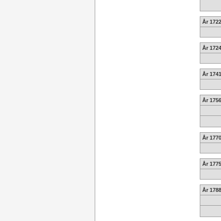
År 1722
År 1724
År 1741
År 175
År 1770
År 1775
År 1788