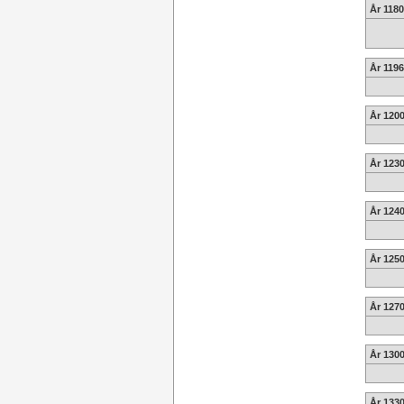
År 1180
År 119
År 120
År 123
År 124
År 125
År 1270
År 1300
År 1330