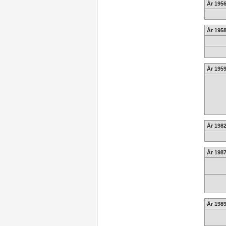
År 1956
År 1958
År 1959
År 1982
År 198
År 1989