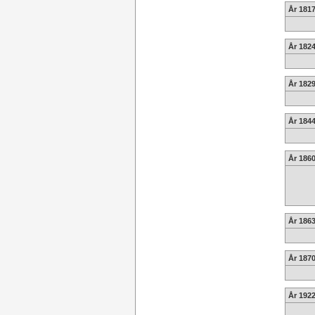
År 1817
År 182
År 1829
År 184
År 186
År 1863
År 1870
År 1922