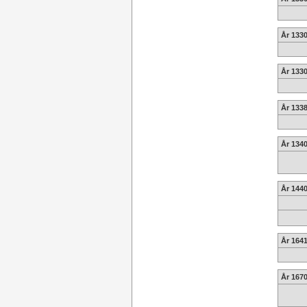
År 1330
År 1330
År 133
År 1340
År 1440
År 164
År 1670