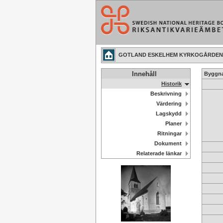
GOTLAND ESKELHEM KYRKOGÅRDEN 1:
Innehåll
Byggna
Historik
Beskrivning
Värdering
Lagskydd
Planer
Ritningar
Dokument
Relaterade länkar