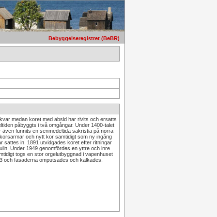
Bebyggelseregistret (BeBR)
år kvar medan koret med absid har rivits och ersatts
eltiden påbyggts i två omgångar. Under 1400-talet
 även funnits en senmedeltida sakristia på norra
korsarmar och nytt kor samtidigt som ny ingång
sattes in. 1891 utvidgades koret efter ritningar
lin. Under 1949 genomfördes en yttre och inre
idigt togs en stor orgelutbyggnad i vapenhuset
2003 och fasaderna omputsades och kalkades.