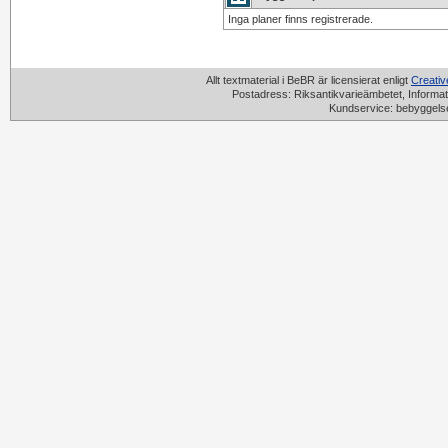
Inga planer finns registrerade.
Allt textmaterial i BeBR är licensierat enligt
Creati
Postadress: Riksantikvarieämbetet, Informat
Kundservice: bebyggels